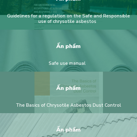
Guidelines for a regulation on the Safe and Responsible
use of chrysotile asbestos
Ấn phẩm
Safe use manual
Ấn phẩm
The Basics of Chrysotile Asbestos Dust Control
Ấn phẩm