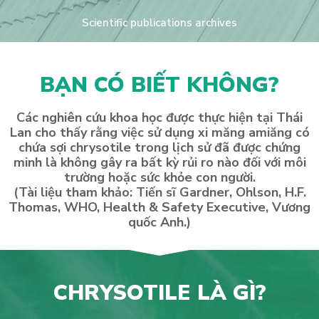
Scientific publications archives
BẠN CÓ BIẾT KHÔNG?
Các nghiên cứu khoa học được thực hiện tại Thái
Lan cho thấy rằng việc sử dụng xi măng amiăng có
chứa sợi chrysotile trong lịch sử đã được chứng
minh là không gây ra bất kỳ rủi ro nào đối với môi
trường hoặc sức khỏe con người.
(Tài liệu tham khảo: Tiến sĩ Gardner, Ohlson, H.F.
Thomas, WHO, Health & Safety Executive, Vương
quốc Anh.)
CHRYSOTILE LÀ GÌ?