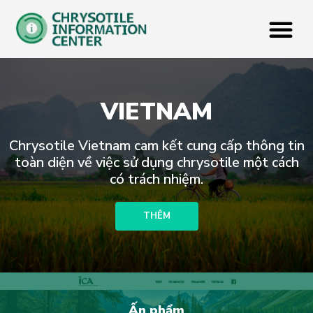
VIETNAM
Chrysotile Vietnam cam kết cung cấp thông tin
toàn diện về việc sử dụng chrysotile một cách
có trách nhiệm.
THÊM
Ấn phẩm