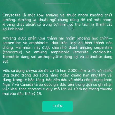
Chrysotile là một loại amiăng và thuộc nhóm khoáng chất
amiăng. Amiăng là thuật ngữ chung dùng để chỉ một nhóm
khoáng chất silicat có trong tự nhiên, có thể tách ra thành các
sợi linh hoạt.
Amiăng được phân loại thành hai nhóm khoáng học chính—
serpentine và amphibole—dựa trên loại đá hình thành nên
chúng. Hai nhóm này được chia nhỏ thành amiăng serpentine
(chrysotile) và amiăng amphibole (amosite, crocidolite,
tremolite dạng sợi, anthophyllite dạng sợi và actinolite dạng
sợi).
Việc sử dụng chrysotile đã có từ hơn 2.000 năm trước với nhiều
ứng dụng trong đời sống hàng ngày, chẳng hạn như làm vải
dùng trong lễ hỏa táng, bấc đèn dầu và nhiều công dụng khác.
Nga, Ý và Canada là ba quốc gia đầu tiên trong lịch sử ghi nhận
việc khai thác chrysotile quy mô lớn để sử dụng trong thương
mại vào đầu thế kỷ 19.
THÊM