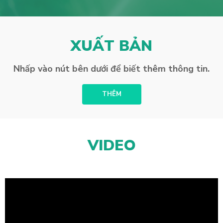
XUẤT BẢN
Nhấp vào nút bên dưới để biết thêm thông tin.
THÊM
VIDEO