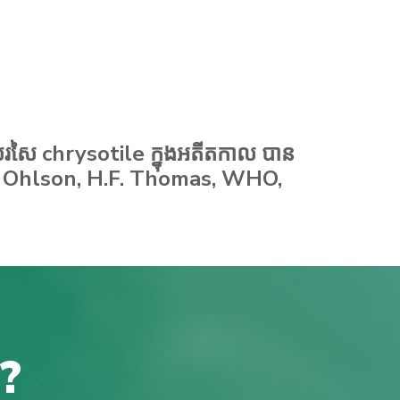
តិសរសៃ chrysotile ក្នុងអតីតកាល បាន
ner, Ohlson, H.F. Thomas, WHO,
ី?